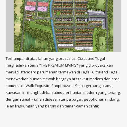
Terhampar di atas lahan yang prestisius, CitraLand Tegal
meghadirkan tema “THE PREMIUM LIVING” yang diproyeksikan
menjadi standard perumahan termewah di Tegal. Citraland Tegal
menawarkan hunian mewah bergaya arsitektur modern dan area
komersial I-Walk Exquisite Shophouses. Sejak gerbang utama,
kawasan ini menghadirkan atmosfer hunian modern yang tenang,
dengan rumah-rumah didesain tanpa pagar, pepohonan rindang,
jalan lingkungan yang bersih dan taman-taman cantik